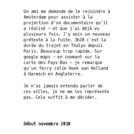
Un ami me demande de le rejoindre à
Amsterdam pour assister à la
projection d’un documentaire qu’il
a réalisé – et que j’ai déjà vu
plusieurs fois. J’y vois un nouveau
prétexte à la fuite. 3h20 c’est la
durée du trajet en Thalys depuis
Paris. Beaucoup trop rapide. Sur
google maps – en zoomant sur la
carte des Pays-Bas – je remarque
qu’un ferry relie Hoek van Holland
à Harwich en Angleterre.
Je n’ai jamais entendu parler de
ces villes, je ne me les représente
pas. Cela suffit à me décider.
Début novembre 2018