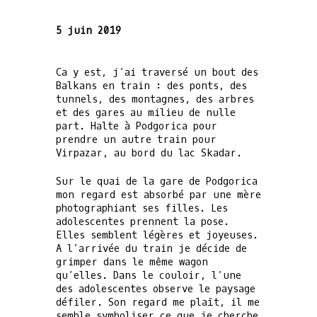
5 juin 2019
Ca y est, j’ai traversé un bout des
Balkans en train : des ponts, des
tunnels, des montagnes, des arbres
et des gares au milieu de nulle
part. Halte à Podgorica pour
prendre un autre train pour
Virpazar, au bord du lac Skadar.
Sur le quai de la gare de Podgorica
mon regard est absorbé par une mère
photographiant ses filles. Les
adolescentes prennent la pose.
Elles semblent légères et joyeuses.
A l’arrivée du train je décide de
grimper dans le même wagon
qu’elles. Dans le couloir, l’une
des adolescentes observe le paysage
défiler. Son regard me plaît, il me
semble symboliser ce que je cherche