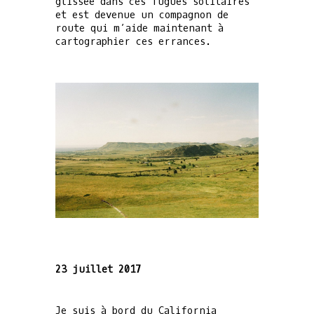
glissée dans ces fugues solitaires
et est devenue un compagnon de
route qui m’aide maintenant à
cartographier ces errances.
23 juillet 2017
Je suis à bord du California