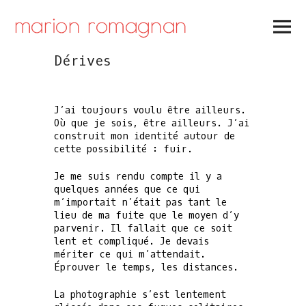
Skip
to
Primar
content
Menu
Dérives
J’ai toujours voulu être ailleurs.
Où que je sois, être ailleurs. J’ai
construit mon identité autour de
cette possibilité : fuir.
Je me suis rendu compte il y a
quelques années que ce qui
m’importait n’était pas tant le
lieu de ma fuite que le moyen d’y
parvenir. Il fallait que ce soit
lent et compliqué. Je devais
mériter ce qui m’attendait.
Éprouver le temps, les distances.
La photographie s’est lentement